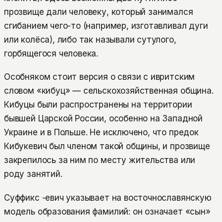
прозвище дали человеку, который занимался
сгибанием чего-то (например, изготавливал дуги
или колёса), либо так называли сутулого,
горбящегося человека.
Особняком стоит версия о связи с ивритским
словом «кибуц» — сельскохозяйственная община.
Кибуцы были распространены на территории
бывшей Царской России, особенно на Западной
Украине и в Польше. Не исключено, что предок
Кибукевич был членом такой общины, и прозвище
закрепилось за ним по месту жительства или
роду занятий.
Суффикс -евич указывает на восточнославянскую
модель образования фамилий: он означает «сын»