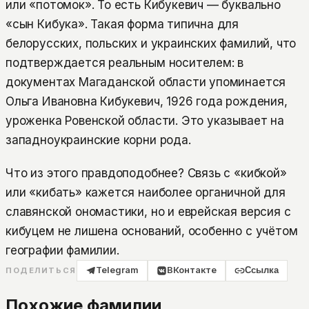
или «потомок». То есть Кибукевич — буквально
«сын Кибука». Такая форма типична для
белорусских, польских и украинских фамилий, что
подтверждается реальным носителем: в
документах Магаданской области упоминается
Ольга Ивановна Кибукевич, 1926 года рождения,
уроженка Ровенской области. Это указывает на
западноукраинские корни рода.
Что из этого правдоподобнее? Связь с «кибкой»
или «кибать» кажется наиболее органичной для
славянской ономастики, но и еврейская версия с
кибуцем не лишена оснований, особенно с учётом
географии фамилии.
Telegram
ВКонтакте
Ссылка
ПОДЕЛИТЬСЯ
Похожие фамилии