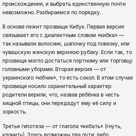
происхождения, и выбрать единственную почти
невозможно. Разбираемся по порядку.
В основе лежит прозвище Кибук. Первая версия
связывает его с диалектным словом «кибка» —
так называли волосник, шапочку под повязку, или
чувашскую женскую верхнюю рубаху. Если так, то
прозвище могло достаться портному или торговцу
головными уборами. Вторая версия — от
украинского «кiбчик», то есть сокол. В этом случае
прозвище носило охранительный характер:
родители верили, что, назвав ребёнка в честь
хищной птицы, они передадут ему её силу и
зоркость.
Третья гипотеза — от глагола «кибать» (гнуть,
клонить). Здесь возможны два пути: либо