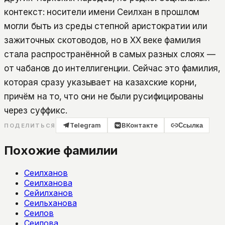
контекст: носители имени Сеилхан в прошлом
могли быть из среды степной аристократии или
зажиточных скотоводов, но в XX веке фамилия
стала распространённой в самых разных слоях —
от чабанов до интеллигенции. Сейчас это фамилия,
которая сразу указывает на казахские корни,
причём на то, что они не были русифицированы
через суффикс.
Telegram
ВКонтакте
Ссылка
ПОДЕЛИТЬСЯ
Похожие фамилии
Сеилханов
Сеилханова
Сейилханов
Сеильханова
Сеилов
Сеилова