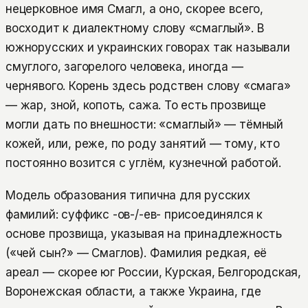
нецерковное имя Смагл, а оно, скорее всего,
восходит к диалектному слову «смаглый». В
южнорусских и украинских говорах так называли
смуглого, загорелого человека, иногда —
чернявого. Корень здесь родствен слову «смага»
— жар, зной, копоть, сажа. То есть прозвище
могли дать по внешности: «смаглый» — тёмный
кожей, или, реже, по роду занятий — тому, кто
постоянно возится с углём, кузнечной работой.
Модель образования типична для русских
фамилий: суффикс -ов-/-ев- присоединялся к
основе прозвища, указывая на принадлежность
(«чей сын?» — Смаглов). Фамилия редкая, её
ареал — скорее юг России, Курская, Белгородская,
Воронежская области, а также Украина, где