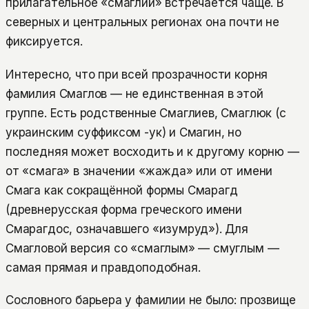
прилагательное «смаглий» встречается чаще. В
северных и центральных регионах она почти не
фиксируется.
Интересно, что при всей прозрачности корня
фамилия Смаглов — не единственная в этой
группе. Есть родственные Смаглиев, Смаглюк (с
украинским суффиксом -ук) и Смагин, но
последняя может восходить и к другому корню —
от «смага» в значении «жажда» или от имени
Смага как сокращённой формы Смарагд
(древнерусская форма греческого имени
Смарагдос, означавшего «изумруд»). Для
Смагловой версия со «смаглым» — смуглым —
самая прямая и правдоподобная.
Сословного барьера у фамилии не было: прозвище