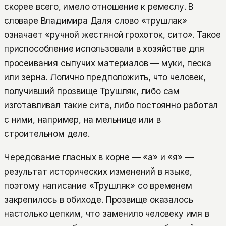
скорее всего, имело отношение к ремеслу. В
словаре Владимира Даля слово «трушлак»
означает «ручной жестяной грохоток, сито». Такое
приспособление использовали в хозяйстве для
просеивания сыпучих материалов — муки, песка
или зерна. Логично предположить, что человек,
получивший прозвище Трушляк, либо сам
изготавливал такие сита, либо постоянно работал
с ними, например, на мельнице или в
строительном деле.
Чередование гласных в корне — «а» и «я» —
результат исторических изменений в языке,
поэтому написание «Трушляк» со временем
закрепилось в обиходе. Прозвище оказалось
настолько цепким, что заменило человеку имя в