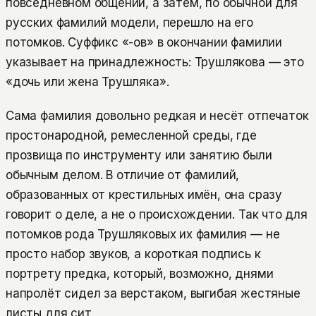
повседневном общении, а затем, по обычной для
русских фамилий модели, перешло на его
потомков. Суффикс «-ов» в окончании фамилии
указывает на принадлежность: Трушлякова — это
«дочь или жена Трушляка».
Сама фамилия довольно редкая и несёт отпечаток
простонародной, ремесленной среды, где
прозвища по инструменту или занятию были
обычным делом. В отличие от фамилий,
образованных от крестильных имён, она сразу
говорит о деле, а не о происхождении. Так что для
потомков рода Трушляковых их фамилия — не
просто набор звуков, а короткая подпись к
портрету предка, который, возможно, днями
напролёт сидел за верстаком, выгибая жестяные
листы для сит.