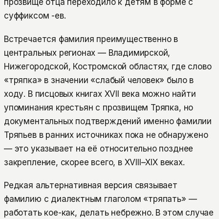
прозвище отца переходило к детям в форме с
суффиксом -ев.
Встречается фамилия преимущественно в
центральных регионах — Владимирской,
Нижегородской, Костромской областях, где слово
«тряпка» в значении «слабый человек» было в
ходу. В писцовых книгах XVII века можно найти
упоминания крестьян с прозвищем Тряпка, но
документальных подтверждений именно фамилии
Тряпьев в ранних источниках пока не обнаружено
— это указывает на её относительно позднее
закрепление, скорее всего, в XVIII–XIX веках.
Редкая альтернативная версия связывает
фамилию с диалектным глаголом «тряпать» —
работать кое-как, делать небрежно. В этом случае