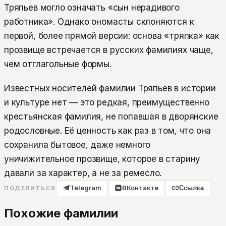
Тряпьев могло означать «сын нерадивого
работника». Однако ономасты склоняются к
первой, более прямой версии: основа «тряпка» как
прозвище встречается в русских фамилиях чаще,
чем отглагольные формы.
Известных носителей фамилии Тряпьев в истории
и культуре нет — это редкая, преимущественно
крестьянская фамилия, не попавшая в дворянские
родословные. Её ценность как раз в том, что она
сохранила бытовое, даже немного
уничижительное прозвище, которое в старину
давали за характер, а не за ремесло.
Telegram
ВКонтакте
Ссылка
ПОДЕЛИТЬСЯ
Похожие фамилии