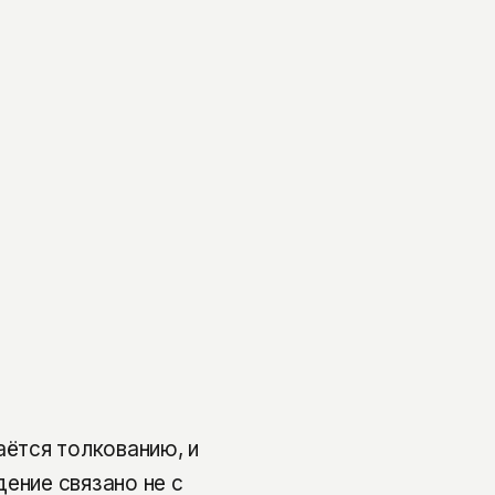
аётся толкованию, и
ение связано не с