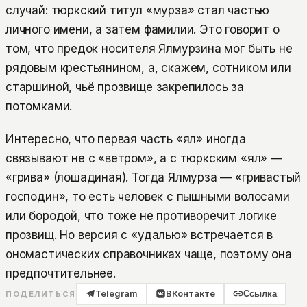
случай: тюркский титул «мурза» стал частью
личного имени, а затем фамилии. Это говорит о
том, что предок носителя Ялмурзина мог быть не
рядовым крестьянином, а, скажем, сотником или
старшиной, чьё прозвище закрепилось за
потомками.
Интересно, что первая часть «ял» иногда
связывают не с «ветром», а с тюркским «ял» —
«грива» (лошадиная). Тогда Ялмурза — «гривастый
господин», то есть человек с пышными волосами
или бородой, что тоже не противоречит логике
прозвищ. Но версия с «удалью» встречается в
ономастических справочниках чаще, поэтому она
предпочтительнее.
Telegram
ВКонтакте
Ссылка
ПОДЕЛИТЬСЯ