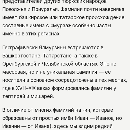
представителей других тюркских народов
Поволжья и Приуралья. Фамилия почти наверняка
имеет башкирское или татарское происхождение:
составные имена с «мурза» особенно часты
именно в этих регионах.
Географически Ялмурзины встречаются в
Башкортостане, Татарстане, а также в
Оренбургской и Челябинской областях. Это не
массовая, но и не уникальная фамилия — её
носители в основном сосредоточены в тех местах,
где в XVIII–XIX веках формировались фамилии у
тептярей и мишарей.
В отличие от многих фамилий на -ин, которые
образованы от простых имён (Иван — Иванов, но
Иванин — от Ивана), здесь мы видим редкий