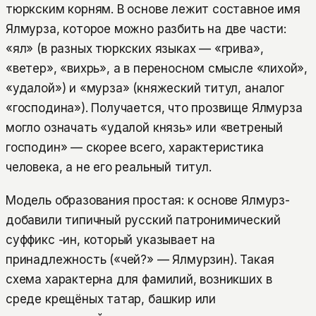
тюркским корням. В основе лежит составное имя
Ялмурза, которое можно разбить на две части:
«ял» (в разных тюркских языках — «грива»,
«ветер», «вихрь», а в переносном смысле «лихой»,
«удалой») и «мурза» (княжеский титул, аналог
«господина»). Получается, что прозвище Ялмурза
могло означать «удалой князь» или «ветреный
господин» — скорее всего, характеристика
человека, а не его реальный титул.
Модель образования простая: к основе Ялмурз-
добавили типичный русский патронимический
суффикс -ин, который указывает на
принадлежность («чей?» — Ялмурзин). Такая
схема характерна для фамилий, возникших в
среде крещёных татар, башкир или