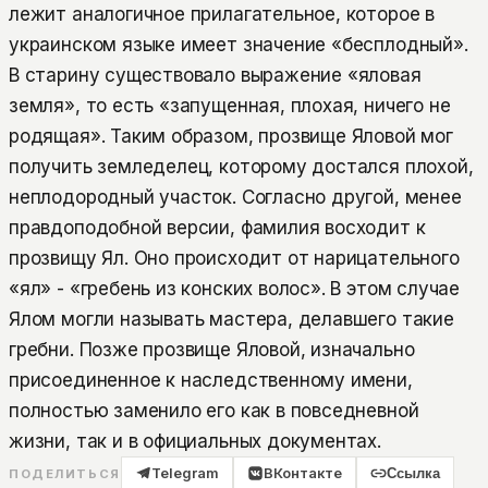
лежит аналогичное прилагательное, которое в
украинском языке имеет значение «бесплодный».
В старину существовало выражение «яловая
земля», то есть «запущенная, плохая, ничего не
родящая». Таким образом, прозвище Яловой мог
получить земледелец, которому достался плохой,
неплодородный участок. Согласно другой, менее
правдоподобной версии, фамилия восходит к
прозвищу Ял. Оно происходит от нарицательного
«ял» - «гребень из конских волос». В этом случае
Ялом могли называть мастера, делавшего такие
гребни. Позже прозвище Яловой, изначально
присоединенное к наследственному имени,
полностью заменило его как в повседневной
жизни, так и в официальных документах.
Telegram
ВКонтакте
Ссылка
ПОДЕЛИТЬСЯ