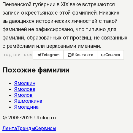
Пензенской губернии в XIX веке встречаются
записи о крестьянах с этой фамилией. Никаких
выдающихся исторических личностей с такой
фамилией не зафиксировано, что типично для
фамилий, образованных от прозвищ, не связанных
с ремёслами или церковными именами.
Telegram
ВКонтакте
Ссылка
ПОДЕЛИТЬСЯ
Похожие фамилии
Ямолкин
Ямолова
Ямолов
Яшмолкина
Ямолдина
© 2005-2026 Ufolog.ru
Лента
Тренды
Сервисы