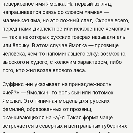
нецерковное имя Ямолка. На первый взгляд,
напрашивается связь со словом «ямка» —
маленькая яма, но это ложный след. Скорее всего,
перед нами диалектное или искажённое «ёмолка»
— так в некоторых русских говорах называли ель
или ёлочку. В этом случае Ямолка — прозвище
человека, чем-то напоминавшего ёлку: возможно,
высокого и худого, с колючим характером, либо
того, кто жил возле елового леса.
Суффикс -ин указывает на принадлежность:
«чей?» — Ямолкин, то есть сын или потомок
Ямолки. Это типичная модель для русских
фамилий, образованных от прозвищ,
оканчивающихся на -а/-я. Такая форма чаще
встречается в северных и центральных губерниях