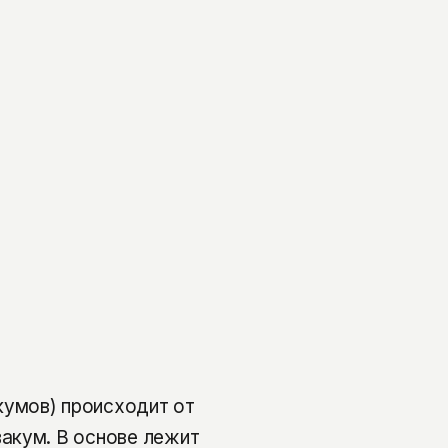
умов) происходит от
акум. В основе лежит