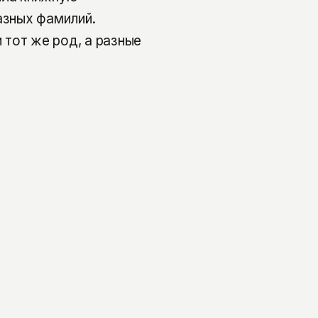
азных фамилий.
тот же род, а разные