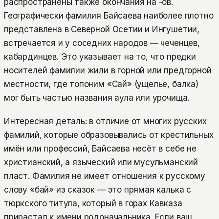
распространены также окончания на -ов.
Географически фамилия Байсаева наиболее плотно
представлена в Северной Осетии и Ингушетии,
встречается и у соседних народов — чеченцев,
кабардинцев. Это указывает на то, что предки
носителей фамилии жили в горной или предгорной
местности, где топоним «Сай» (ущелье, балка)
мог быть частью названия аула или урочища.
Интересная деталь: в отличие от многих русских
фамилий, которые образовывались от крестильных
имён или профессий, Байсаева несёт в себе не
христианский, а языческий или мусульманский
пласт. Фамилия не имеет отношения к русскому
слову «бай» из сказок — это прямая калька с
тюркского титула, который в горах Кавказа
прирастал к имени родоначальника. Если ваш