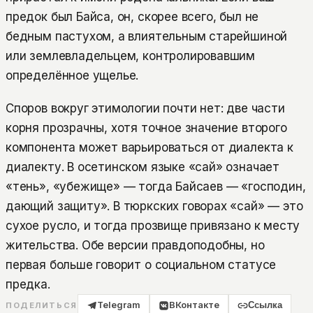
предок был Байса, он, скорее всего, был не
бедным пастухом, а влиятельным старейшиной
или землевладельцем, контролировавшим
определённое ущелье.
Споров вокруг этимологии почти нет: две части
корня прозрачны, хотя точное значение второго
компонента может варьироваться от диалекта к
диалекту. В осетинском языке «сай» означает
«тень», «убежище» — тогда Байсаев — «господин,
дающий защиту». В тюркских говорах «сай» — это
сухое русло, и тогда прозвище привязано к месту
жительства. Обе версии правдоподобны, но
первая больше говорит о социальном статусе
предка.
Telegram
ВКонтакте
Ссылка
ПОДЕЛИТЬСЯ