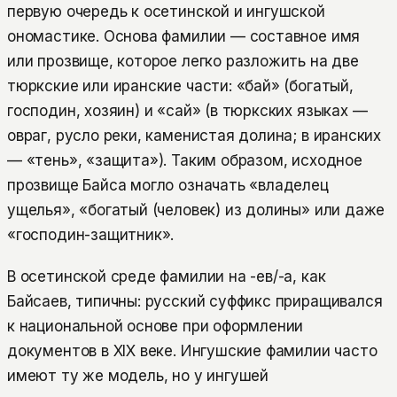
первую очередь к осетинской и ингушской
ономастике. Основа фамилии — составное имя
или прозвище, которое легко разложить на две
тюркские или иранские части: «бай» (богатый,
господин, хозяин) и «сай» (в тюркских языках —
овраг, русло реки, каменистая долина; в иранских
— «тень», «защита»). Таким образом, исходное
прозвище Байса могло означать «владелец
ущелья», «богатый (человек) из долины» или даже
«господин-защитник».
В осетинской среде фамилии на -ев/-а, как
Байсаев, типичны: русский суффикс приращивался
к национальной основе при оформлении
документов в XIX веке. Ингушские фамилии часто
имеют ту же модель, но у ингушей