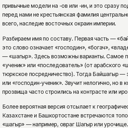
привычные модели на -ов или -ин, и это сразу п
перед нами не крестьянская фамилия центрально
всего, наследие восточных окраин империи.
Разбираем имя по составу. Первая часть — «ба
это слово означает «господин», «богач», «влад
— «шагыр». Здесь возможны варианты. Самое 
«ученик» или «последователь» (от арабского «
тюркское посредничество). Тогда Байшагыр — 
или «господин-ученик». Звучит нелогично, но в 
прозвища часто строились на контрасте или иро
Более вероятная версия отсылает к географиче
Казахстане и Башкортостане встречаются топо
«шагыр» — например, овраг Шагыр или урочище.