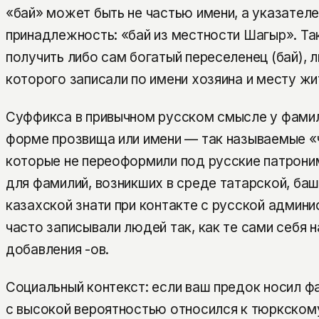
«бай» может быть не частью имени, а указателе
принадлежность: «бай из местности Шагыр». Т
получить либо сам богатый переселенец (бай), л
которого записали по имени хозяина и месту жи
Суффикса в привычном русском смысле у фамили
форме прозвища или имени — так называемые «
которые не переоформили под русские патрони
для фамилий, возникших в среде татарской, баш
казахской знати при контакте с русской админи
часто записывали людей так, как те сами себя н
добавления -ов.
Социальный контекст: если ваш предок носил ф
с высокой вероятностью относился к тюркско