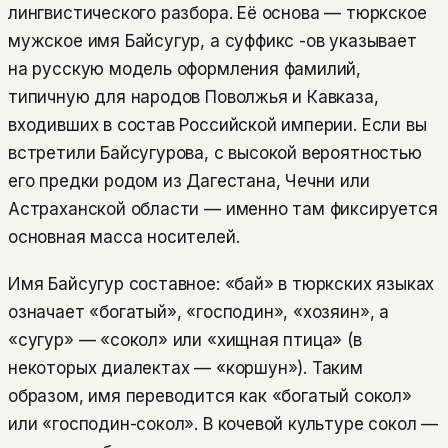
лингвистического разбора. Её основа — тюркское
мужское имя Байсугур, а суффикс -ов указывает
на русскую модель оформления фамилий,
типичную для народов Поволжья и Кавказа,
входивших в состав Российской империи. Если вы
встретили Байсугурова, с высокой вероятностью
его предки родом из Дагестана, Чечни или
Астраханской области — именно там фиксируется
основная масса носителей.
Имя Байсугур составное: «бай» в тюркских языках
означает «богатый», «господин», «хозяин», а
«сугур» — «сокол» или «хищная птица» (в
некоторых диалектах — «коршун»). Таким
образом, имя переводится как «богатый сокол»
или «господин-сокол». В кочевой культуре сокол —