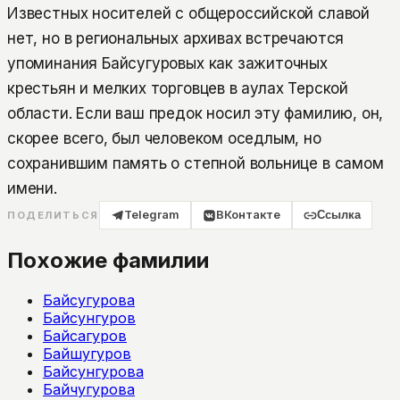
Известных носителей с общероссийской славой
нет, но в региональных архивах встречаются
упоминания Байсугуровых как зажиточных
крестьян и мелких торговцев в аулах Терской
области. Если ваш предок носил эту фамилию, он,
скорее всего, был человеком оседлым, но
сохранившим память о степной вольнице в самом
имени.
Telegram
ВКонтакте
Ссылка
ПОДЕЛИТЬСЯ
Похожие фамилии
Байсугурова
Байсунгуров
Байсагуров
Байшугуров
Байсунгурова
Байчугурова