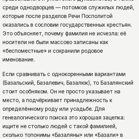
среди однодворцев — потомков служилых людей,
которые после разделов Речи Посполитой
оказались в сословии государственных крестьян.
Это объясняет, почему фамилия не исчезла: её
носители не были массово записаны как
«беспоместные» и сохранили родовое
именование.
Если сравнивать с однокоренными вариантами
(Базальский, Базалевич, Базалюк), то Базалянский
стоит особняком. Он не просто указывает на
место, а подчёркивает принадлежность к
определённому роду или усадьбе. Для
генеалогического поиска это хорошая зацепка:
ищите не столько людей с такой фамилией,
сколько топонимы «Базаляны» или «Базали» в