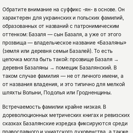
Обратите внимание на суффикс -ян- в основе. Он
характерен для украинских и польских фамилий,
образованных от названий с патронимическим
оттенком: Базаля — сын Базаля, а уже от этого
прозвища — владельческое название «Базаляны»
(земля или деревня семьи Базалей). То есть
цепочка могла быть такой: прозвище Базаля →
деревня Базаляны → помещик Базалянский. В
таком случае фамилия — не от личного имени, а
от названия владения, и это типично для мелкой
шляхты Волыни, Подолья или Гродненщины.
Встречаемость фамилии крайне низкая. В
дореволюционных метрических книгах и ревизских
сказках Базалянские изредка фиксируются среди
православного и униатского духовенства, а также