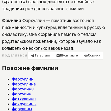
(«радость») в разных диалектах и семейных
традициях рождались разные фамилии.
Фамилия Фархуллин — памятник восточной
письменности и культуры, вплетённый в русскую
ономастику. Она сохранила память о тёплом
родительском пожелании, которое звучало над
колыбелью несколько веков назад.
Telegram
ВКонтакте
Ссылка
ПОДЕЛИТЬСЯ
Похожие фамилии
Фархуллин
Фархуллина
Фархулины
Фархулин
Фатхуллины
Фахруллины
Фарулины