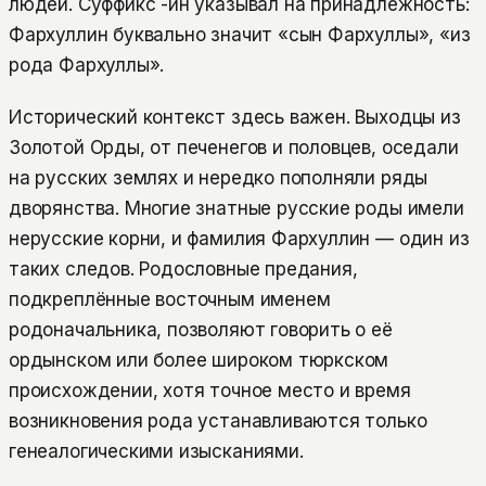
людей. Суффикс -ин указывал на принадлежность:
Фархуллин буквально значит «сын Фархуллы», «из
рода Фархуллы».
Исторический контекст здесь важен. Выходцы из
Золотой Орды, от печенегов и половцев, оседали
на русских землях и нередко пополняли ряды
дворянства. Многие знатные русские роды имели
нерусские корни, и фамилия Фархуллин — один из
таких следов. Родословные предания,
подкреплённые восточным именем
родоначальника, позволяют говорить о её
ордынском или более широком тюркском
происхождении, хотя точное место и время
возникновения рода устанавливаются только
генеалогическими изысканиями.