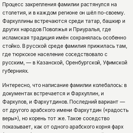
Процесс закрепления фамилии растянулся на
столетия, и в каждом регионе он шёл по-своему.
Фархуллины встречаются среди татар, башкир и
других народов Поволжья и Приуралья, где
исламская традиция имён сохранялась особенно
стойко. В русской среде фамилия прижилась там,
где тюркское население соседствовало с
русским, — в Казанской, Оренбургской, Уфимской
губерниях.
Интересно, что написание фамилии колебалось: в
документах встречается и Фархуллин, и
Фархулов, и Фархутдинов. Последний вариант —
от другого арабского имени Фархутдин («радость
веры»), но корень тот же. Такое соседство
показывает, как от одного арабского корня фарх