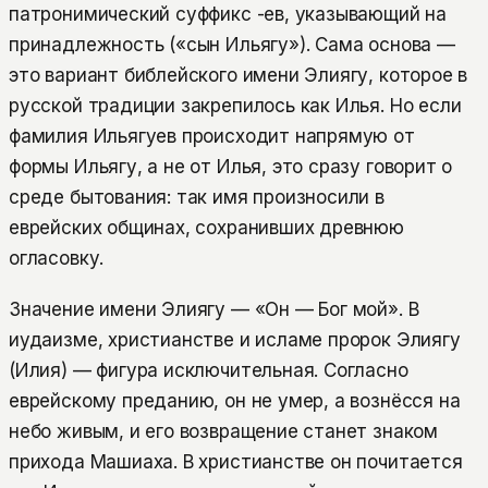
патронимический суффикс -ев, указывающий на
принадлежность («сын Ильягу»). Сама основа —
это вариант библейского имени Элиягу, которое в
русской традиции закрепилось как Илья. Но если
фамилия Ильягуев происходит напрямую от
формы Ильягу, а не от Илья, это сразу говорит о
среде бытования: так имя произносили в
еврейских общинах, сохранивших древнюю
огласовку.
Значение имени Элиягу — «Он — Бог мой». В
иудаизме, христианстве и исламе пророк Элиягу
(Илия) — фигура исключительная. Согласно
еврейскому преданию, он не умер, а вознёсся на
небо живым, и его возвращение станет знаком
прихода Машиаха. В христианстве он почитается