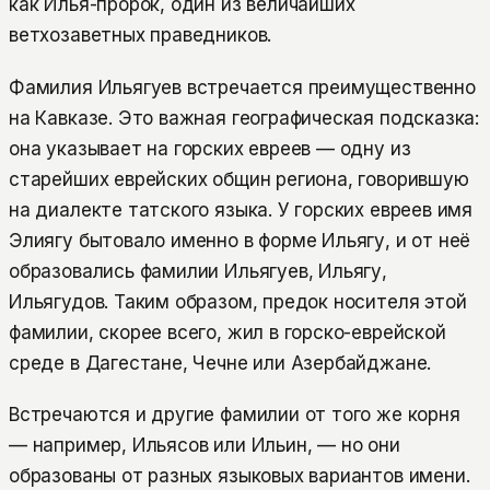
как Илья-пророк, один из величайших
ветхозаветных праведников.
Фамилия Ильягуев встречается преимущественно
на Кавказе. Это важная географическая подсказка:
она указывает на горских евреев — одну из
старейших еврейских общин региона, говорившую
на диалекте татского языка. У горских евреев имя
Элиягу бытовало именно в форме Ильягу, и от неё
образовались фамилии Ильягуев, Ильягу,
Ильягудов. Таким образом, предок носителя этой
фамилии, скорее всего, жил в горско-еврейской
среде в Дагестане, Чечне или Азербайджане.
Встречаются и другие фамилии от того же корня
— например, Ильясов или Ильин, — но они
образованы от разных языковых вариантов имени.