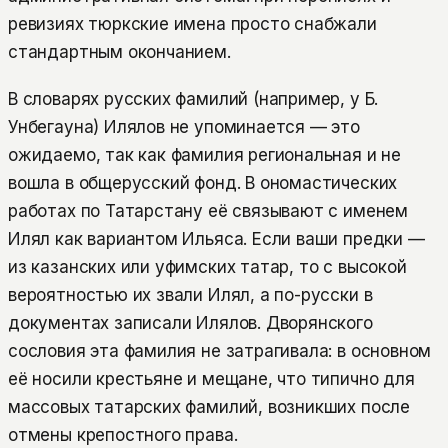
ревизиях тюркские имена просто снабжали
стандартным окончанием.
В словарях русских фамилий (например, у Б.
Унбегауна) Илялов не упоминается — это
ожидаемо, так как фамилия региональная и не
вошла в общерусский фонд. В ономастических
работах по Татарстану её связывают с именем
Илял как вариантом Ильяса. Если ваши предки —
из казанских или уфимских татар, то с высокой
вероятностью их звали Илял, а по-русски в
документах записали Илялов. Дворянского
сословия эта фамилия не затрагивала: в основном
её носили крестьяне и мещане, что типично для
массовых татарских фамилий, возникших после
отмены крепостного права.