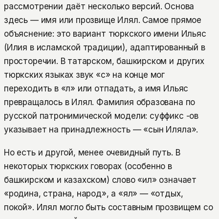
рассмотрении даёт несколько версий. Основа
здесь — имя или прозвище Илял. Самое прямое
объяснение: это вариант тюркского имени Ильяс
(Илия в исламской традиции), адаптированный в
просторечии. В татарском, башкирском и других
тюркских языках звук «с» на конце мог
переходить в «л» или отпадать, а имя Ильяс
превращалось в Илял. Фамилия образована по
русской патронимической модели: суффикс -ов
указывает на принадлежность — «сын Иляла».
Но есть и другой, менее очевидный путь. В
некоторых тюркских говорах (особенно в
башкирском и казахском) слово «ил» означает
«родина, страна, народ», а «ял» — «отдых,
покой». Илял могло быть составным прозвищем со