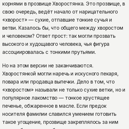
корнями в прозвище Хворостянка. Это прозвище, в
свою очередь, ведёт начало от нарицательного
«хворост» — сухие, отпавшие тонкие сучья и
ветви. Казалось бы, что общего между хворостом
и человеком? Ответ прост: так могли прозвать
высокого и худощавого человека, чья фигура
ассоциировалась с тонкими прутьями.
Но на этом версии не заканчиваются.
Хворостянкой могли наречь и искусного пекаря,
повара или продавца выпечки. Дело в том, что
«хворостом» называли не только сухие ветки, но и
популярное лакомство — тонкое хрустящее
печенье, обжаренное в масле. Если предок
носителя фамилии славился умением готовить
такое угощение, прозвище закреплялось за ним