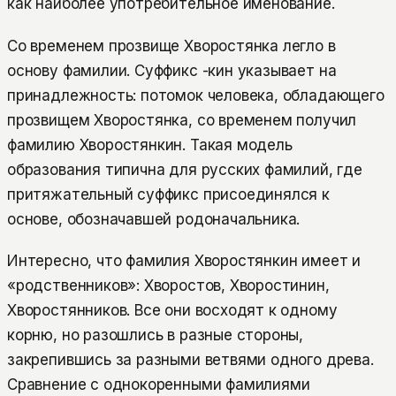
как наиболее употребительное именование.
Со временем прозвище Хворостянка легло в
основу фамилии. Суффикс -кин указывает на
принадлежность: потомок человека, обладающего
прозвищем Хворостянка, со временем получил
фамилию Хворостянкин. Такая модель
образования типична для русских фамилий, где
притяжательный суффикс присоединялся к
основе, обозначавшей родоначальника.
Интересно, что фамилия Хворостянкин имеет и
«родственников»: Хворостов, Хворостинин,
Хворостянников. Все они восходят к одному
корню, но разошлись в разные стороны,
закрепившись за разными ветвями одного древа.
Сравнение с однокоренными фамилиями