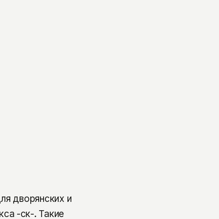
ля дворянских и
а -ск-. Такие