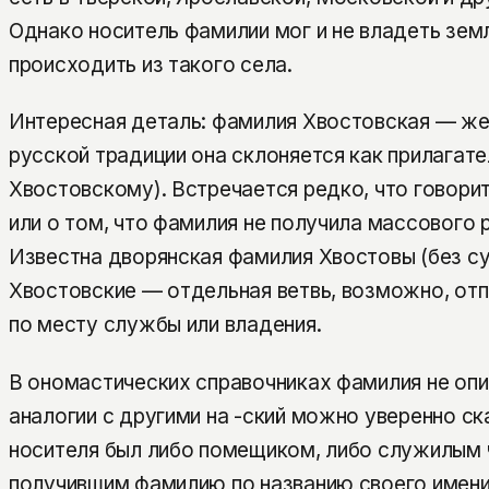
Однако носитель фамилии мог и не владеть земл
происходить из такого села.
Интересная деталь: фамилия Хвостовская — же
русской традиции она склоняется как прилагате
Хвостовскому). Встречается редко, что говори
или о том, что фамилия не получила массового 
Известна дворянская фамилия Хвостовы (без су
Хвостовские — отдельная ветвь, возможно, отп
по месту службы или владения.
В ономастических справочниках фамилия не опи
аналогии с другими на -ский можно уверенно ск
носителя был либо помещиком, либо служилым 
получившим фамилию по названию своего имени