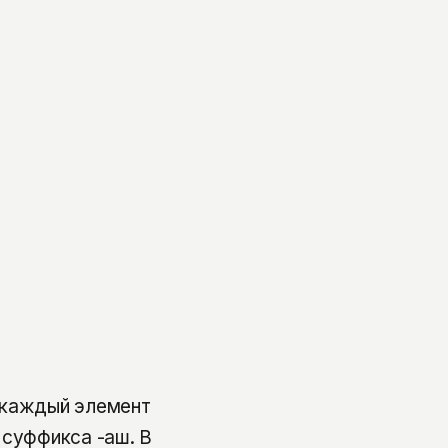
 каждый элемент
 суффикса -аш. В