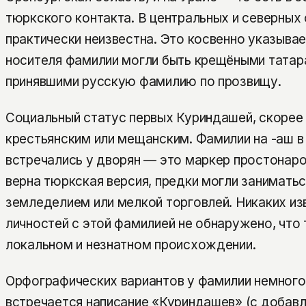
тюркского контакта. В центральных и северных
практически неизвестна. Это косвенно указывает
носителя фамилии могли быть крещёными татар
принявшими русскую фамилию по прозвищу.
Социальный статус первых Куриндашей, скорее 
крестьянским или мещанским. Фамилии на -аш в
встречались у дворян — это маркер простонар
верна тюркская версия, предки могли занимать
земледелием или мелкой торговлей. Никаких из
личностей с этой фамилией не обнаружено, что 
локальном и незнатном происхождении.
Орфографических вариантов у фамилии немного
встречается написание «Куриндашев» (с добав