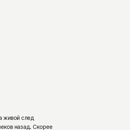
 а живой след
веков назад. Скорее