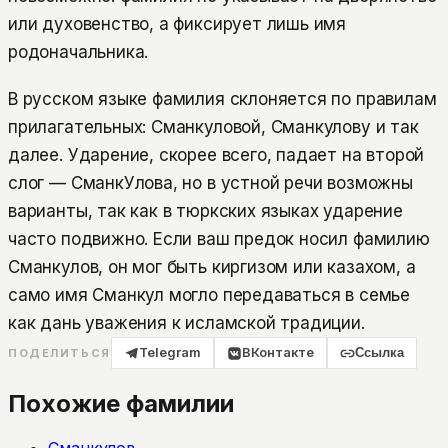
или духовенство, а фиксирует лишь имя
родоначальника.
В русском языке фамилия склоняется по правилам
прилагательных: Сманкуловой, Сманкулову и так
далее. Ударение, скорее всего, падает на второй
слог — СманкУлова, но в устной речи возможны
варианты, так как в тюркских языках ударение
часто подвижно. Если ваш предок носил фамилию
Сманкулов, он мог быть киргизом или казахом, а
само имя Сманкул могло передаваться в семье
как дань уважения к исламской традиции.
Telegram
ВКонтакте
Ссылка
ПОДЕЛИТЬСЯ
Похожие фамилии
Сманкулов