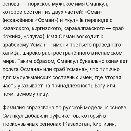
основа — тюркское мужское имя Сманкул,
которое состоит из двух частей: «Сман»
(искажённое «Осман») и «кул» (в переводе с
казахского, киргизского, каракалпакского — «раб
божий», «слуга»). Имя Осман восходит к
арабскому Усман — имени третьего праведного
халифа, широко распространённого в исламском
мире. Таким образом, Сманкул буквально означает
«слуга Османа» или «раб Усмана», что типично
для мусульманских составных имён, где вторая
часть указывает на принадлежность Богу или
почитаемому лицу.
Фамилия образована по русской модели: к основе
Сманкул добавили суффикс -ов, который в
тюркоязычных регионах (Казахстан, Киргизия,