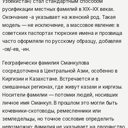
Узбекистан) стал стандартным способом
русификации местных фамилий в XIX–XX веках.
Окончание -а указывает на женский род. Такая
модель — не исключение, а массовое явление: в
советских паспортах тюркские имена и прозвища
часто оформляли по русскому образцу, добавляя
-ов/-ев, -ин.
Географически фамилия Сманкулова
сосредоточена в Центральной Азии, особенно в
Киргизии и Казахстане. Встречается и в
смешанных регионах, где живут казахи и киргизы.
Носители фамилии — потомки людей, носивших
личное имя Сманкул. В прошлом это могли быть
кочевники-скотоводы, ремесленники или
земледельцы, но точное сословие определить
невозможно: фамилия не указывает на дворянство