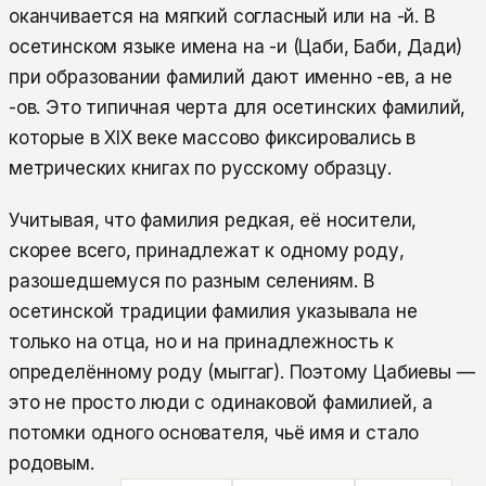
оканчивается на мягкий согласный или на -й. В
осетинском языке имена на -и (Цаби, Баби, Дади)
при образовании фамилий дают именно -ев, а не
-ов. Это типичная черта для осетинских фамилий,
которые в XIX веке массово фиксировались в
метрических книгах по русскому образцу.
Учитывая, что фамилия редкая, её носители,
скорее всего, принадлежат к одному роду,
разошедшемуся по разным селениям. В
осетинской традиции фамилия указывала не
только на отца, но и на принадлежность к
определённому роду (мыггаг). Поэтому Цабиевы —
это не просто люди с одинаковой фамилией, а
потомки одного основателя, чьё имя и стало
родовым.