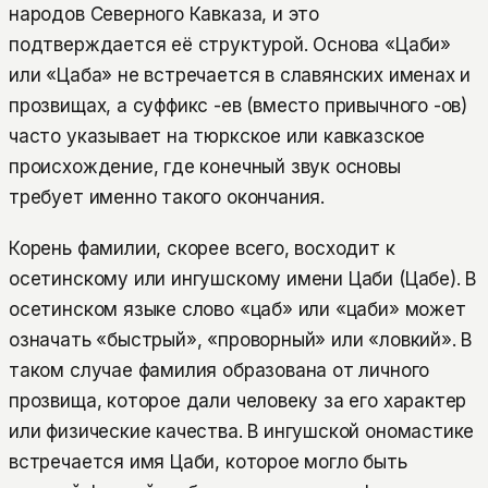
народов Северного Кавказа, и это
подтверждается её структурой. Основа «Цаби»
или «Цаба» не встречается в славянских именах и
прозвищах, а суффикс -ев (вместо привычного -ов)
часто указывает на тюркское или кавказское
происхождение, где конечный звук основы
требует именно такого окончания.
Корень фамилии, скорее всего, восходит к
осетинскому или ингушскому имени Цаби (Цабе). В
осетинском языке слово «цаб» или «цаби» может
означать «быстрый», «проворный» или «ловкий». В
таком случае фамилия образована от личного
прозвища, которое дали человеку за его характер
или физические качества. В ингушской ономастике
встречается имя Цаби, которое могло быть