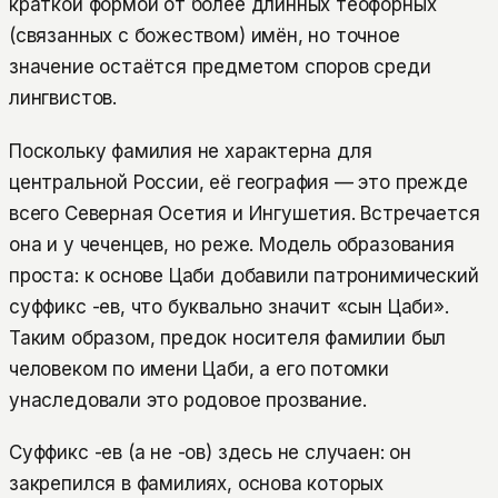
краткой формой от более длинных теофорных
(связанных с божеством) имён, но точное
значение остаётся предметом споров среди
лингвистов.
Поскольку фамилия не характерна для
центральной России, её география — это прежде
всего Северная Осетия и Ингушетия. Встречается
она и у чеченцев, но реже. Модель образования
проста: к основе Цаби добавили патронимический
суффикс -ев, что буквально значит «сын Цаби».
Таким образом, предок носителя фамилии был
человеком по имени Цаби, а его потомки
унаследовали это родовое прозвание.
Суффикс -ев (а не -ов) здесь не случаен: он
закрепился в фамилиях, основа которых