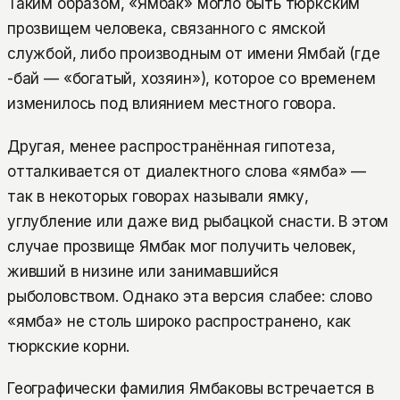
Таким образом, «Ямбак» могло быть тюркским
прозвищем человека, связанного с ямской
службой, либо производным от имени Ямбай (где
-бай — «богатый, хозяин»), которое со временем
изменилось под влиянием местного говора.
Другая, менее распространённая гипотеза,
отталкивается от диалектного слова «ямба» —
так в некоторых говорах называли ямку,
углубление или даже вид рыбацкой снасти. В этом
случае прозвище Ямбак мог получить человек,
живший в низине или занимавшийся
рыболовством. Однако эта версия слабее: слово
«ямба» не столь широко распространено, как
тюркские корни.
Географически фамилия Ямбаковы встречается в