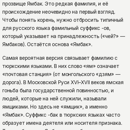
прозвище Ямбак. Это редкая фамилия, и её
происхождение неочевидно на первый взгляд.
Чтобы понять корень, нужно отбросить типичный
для русского языка фамильный суффикс -ов,
который указывает на принадлежность («чей?» —
Ямбаков). Остаётся основа «Ямбак».
Самая вероятная версия связывает фамилию с
тюркскими языками. В них слово «ям» означает
«почтовая станция» (от монгольского «дзям» —
дорога). В Московской Руси XVI–XVII веков ямская
гоньба была государственной повинностью, и
людей, которые на ней служили, называли
ямщиками. Но здесь не «ямщик», а именно
«Ямбак». Суффикс -бак в тюркских языках часто
образует имена деятеля или носителя признака.