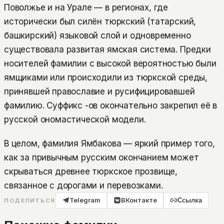
Поволжье и на Урале — в регионах, где
исторически был силён тюркский (татарский,
башкирский) языковой слой и одновременно
существовала развитая ямская система. Предки
носителей фамилии с высокой вероятностью были
ямщиками или происходили из тюркской среды,
принявшей православие и русифицировавшей
фамилию. Суффикс -ов окончательно закрепил её в
русской ономастической модели.
В целом, фамилия Ямбакова — яркий пример того,
как за привычным русским окончанием может
скрываться древнее тюркское прозвище,
связанное с дорогами и перевозками.
Telegram
ВКонтакте
Ссылка
ПОДЕЛИТЬСЯ