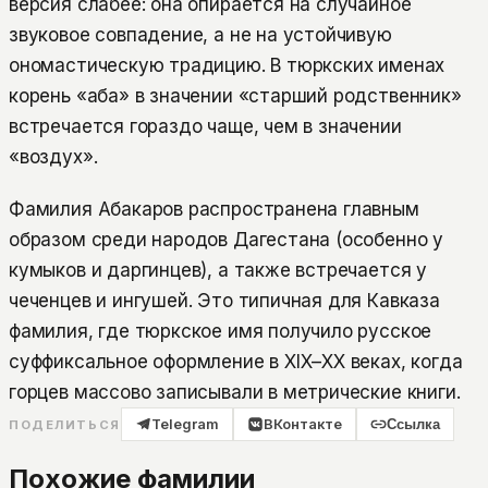
версия слабее: она опирается на случайное
звуковое совпадение, а не на устойчивую
ономастическую традицию. В тюркских именах
корень «аба» в значении «старший родственник»
встречается гораздо чаще, чем в значении
«воздух».
Фамилия Абакаров распространена главным
образом среди народов Дагестана (особенно у
кумыков и даргинцев), а также встречается у
чеченцев и ингушей. Это типичная для Кавказа
фамилия, где тюркское имя получило русское
суффиксальное оформление в XIX–XX веках, когда
горцев массово записывали в метрические книги.
Telegram
ВКонтакте
Ссылка
ПОДЕЛИТЬСЯ
Похожие фамилии