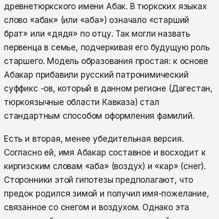
древнетюркского имени Абак. В тюркских языках
слово «абак» (или «аба») означало «старший
брат» или «дядя» по отцу. Так могли назвать
первенца в семье, подчеркивая его будущую роль
старшего. Модель образования простая: к основе
Абакар прибавили русский патронимический
суффикс -ов, который в данном регионе (Дагестан,
тюркоязычные области Кавказа) стал
стандартным способом оформления фамилий.
Есть и вторая, менее убедительная версия.
Согласно ей, имя Абакар составное и восходит к
киргизским словам «аба» (воздух) и «кар» (снег).
Сторонники этой гипотезы предполагают, что
предок родился зимой и получил имя-пожелание,
связанное со снегом и воздухом. Однако эта