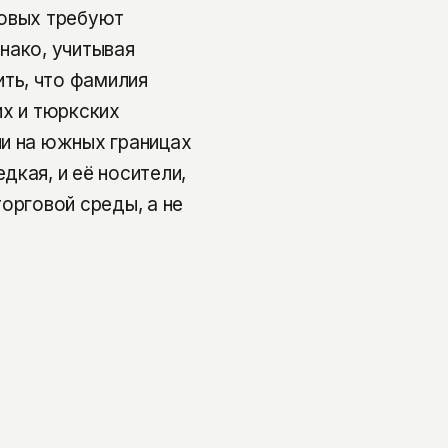
ховых требуют
нако, учитывая
ть, что фамилия
их и тюркских
ли на южных границах
дкая, и её носители,
орговой среды, а не