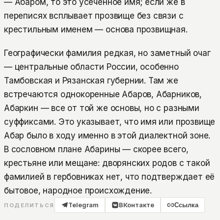
— Абаром, то это усечённое имя; если же в
переписях всплывает прозвище без связи с
крестильным именем — основа прозвищная.
Географически фамилия редкая, но заметный очаг
— центральные области России, особенно
Тамбовская и Рязанская губернии. Там же
встречаются однокоренные Абаров, Абарников,
Абаркин — все от той же основы, но с разными
суффиксами. Это указывает, что имя или прозвище
Абар было в ходу именно в этой диалектной зоне.
В сословном плане Абарины — скорее всего,
крестьяне или мещане: дворянских родов с такой
фамилией в гербовниках нет, что подтверждает её
бытовое, народное происхождение.
Telegram
ВКонтакте
Ссылка
ПОДЕЛИТЬСЯ