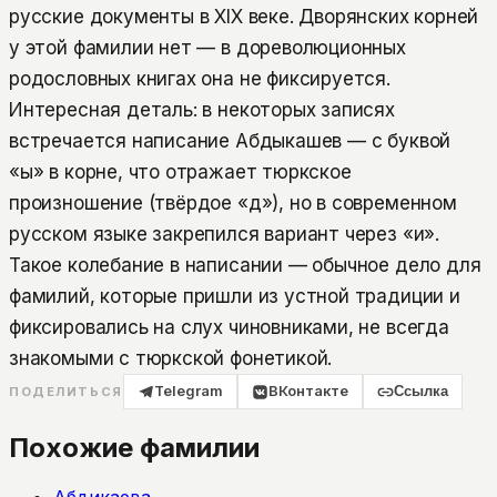
русские документы в XIX веке. Дворянских корней
у этой фамилии нет — в дореволюционных
родословных книгах она не фиксируется.
Интересная деталь: в некоторых записях
встречается написание Абдыкашев — с буквой
«ы» в корне, что отражает тюркское
произношение (твёрдое «д»), но в современном
русском языке закрепился вариант через «и».
Такое колебание в написании — обычное дело для
фамилий, которые пришли из устной традиции и
фиксировались на слух чиновниками, не всегда
знакомыми с тюркской фонетикой.
Telegram
ВКонтакте
Ссылка
ПОДЕЛИТЬСЯ
Похожие фамилии
Абдикаева