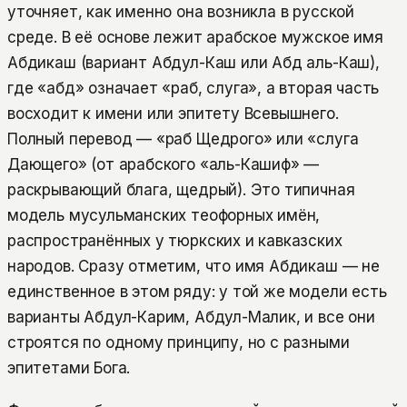
уточняет, как именно она возникла в русской
среде. В её основе лежит арабское мужское имя
Абдикаш (вариант Абдул-Каш или Абд аль-Каш),
где «абд» означает «раб, слуга», а вторая часть
восходит к имени или эпитету Всевышнего.
Полный перевод — «раб Щедрого» или «слуга
Дающего» (от арабского «аль-Кашиф» —
раскрывающий блага, щедрый). Это типичная
модель мусульманских теофорных имён,
распространённых у тюркских и кавказских
народов. Сразу отметим, что имя Абдикаш — не
единственное в этом ряду: у той же модели есть
варианты Абдул-Карим, Абдул-Малик, и все они
строятся по одному принципу, но с разными
эпитетами Бога.