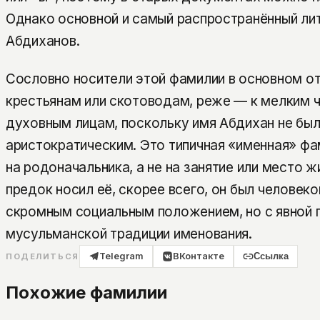
Однако основной и самый распространённый ли
Абдиханов.
Сословно носители этой фамилии в основном от
крестьянам или скотоводам, реже — к мелким ч
духовным лицам, поскольку имя Абдихан не бы
аристократическим. Это типичная «именная» ф
на родоначальника, а не на занятие или место ж
предок носил её, скорее всего, он был человек
скромным социальным положением, но с явной п
мусульманской традиции именования.
Telegram
ВКонтакте
Ссылка
ПОДЕЛИТЬСЯ
Похожие фамилии