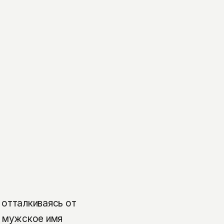
 отталкиваясь от
е мужское имя