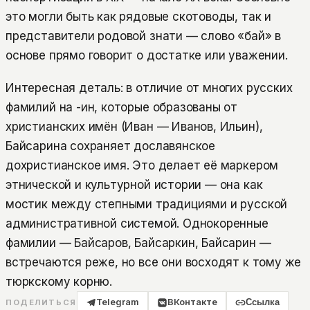
это могли быть как рядовые скотоводы, так и
представители родовой знати — слово «бай» в
основе прямо говорит о достатке или уважении.
Интересная деталь: в отличие от многих русских
фамилий на -ин, которые образованы от
христианских имён (Иван — Иванов, Ильин),
Байсарина сохраняет дославянское
дохристианское имя. Это делает её маркером
этнической и культурной истории — она как
мостик между степными традициями и русской
административной системой. Однокоренные
фамилии — Байсаров, Байсаркин, Байсарин —
встречаются реже, но все они восходят к тому же
тюркскому корню.
Telegram
ВКонтакте
Ссылка
ПОДЕЛИТЬСЯ