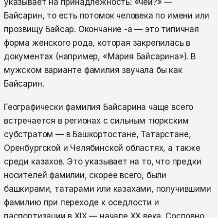
указывает на принадлежность: «чей?» —
Байсарин, то есть потомок человека по имени или
прозвищу Байсар. Окончание -а — это типичная
форма женского рода, которая закрепилась в
документах (например, «Мария Байсарина»). В
мужском варианте фамилия звучала бы как
Байсарин.
Географически фамилия Байсарина чаще всего
встречается в регионах с сильным тюркским
субстратом — в Башкортостане, Татарстане,
Оренбургской и Челябинской областях, а также
среди казахов. Это указывает на то, что предки
носителей фамилии, скорее всего, были
башкирами, татарами или казахами, получившими
фамилию при переходе к оседлости и
паспортизации в XIX — начале XX века. Сословно