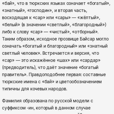
«бай», что в тюркских языках означает «богатый»,
«знатный», «господин», и вторая часть,
восходящая к «сар» или «сары» — «жёлтый»,
«белый» (в значении «светлый», «благородный»)
либо к слову «сар» — «чистый», «отборный».
Таким образом, исходное прозвище Байсар могло
означать «богатый и благородный» или «знатный
светлый человек». Встречается и версия, что
«сар» — это искажённое «шах» или «сардар»
(предводитель), что даёт значение «богатый
правитель». Правдоподобнее первая: составные
тюркские имена с «бай» и цветообозначением
типичны для кочевых народов.
Фамилия образована по русской модели с
суффиксом -ин, который в данном случае