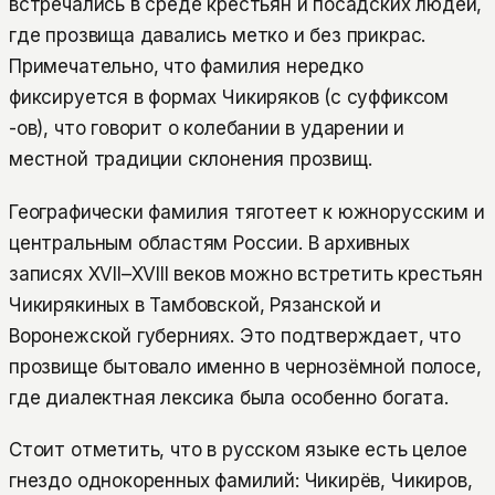
встречались в среде крестьян и посадских людей,
где прозвища давались метко и без прикрас.
Примечательно, что фамилия нередко
фиксируется в формах Чикиряков (с суффиксом
-ов), что говорит о колебании в ударении и
местной традиции склонения прозвищ.
Географически фамилия тяготеет к южнорусским и
центральным областям России. В архивных
записях XVII–XVIII веков можно встретить крестьян
Чикирякиных в Тамбовской, Рязанской и
Воронежской губерниях. Это подтверждает, что
прозвище бытовало именно в чернозёмной полосе,
где диалектная лексика была особенно богата.
Стоит отметить, что в русском языке есть целое
гнездо однокоренных фамилий: Чикирёв, Чикиров,