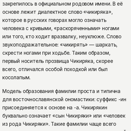
закрепилось в официальном родовом имени. В её
основе лежит диалектное слово «чикиряка»,
которое в русских говорах могло означать
человека с кривыми, «раскоряченными» ногами
или того, кто ходит вразвалку, неуклюже. Слово
звукоподражательное: «чикирять» — шаркать,
скрести ногами при ходьбе. Таким образом,
первый носитель прозвища Чикиряка, скорее
всего, отличался особой походкой или был
косолапым.
Модель образования фамилии проста и типична
для восточнославянской ономастики: суффикс -ин
присоединяется к основе на -а. Чикирякин
буквально означает «сын Чикиряки» или «человек
из рода Чикиряки». Такие фамилии чаще всего