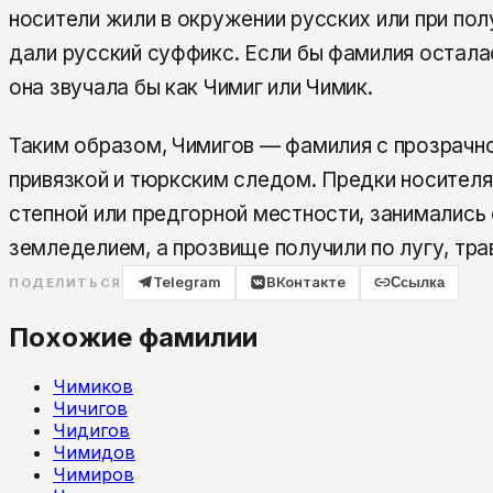
носители жили в окружении русских или при по
дали русский суффикс. Если бы фамилия остала
она звучала бы как Чимиг или Чимик.
Таким образом, Чимигов — фамилия с прозрачн
привязкой и тюркским следом. Предки носителя
степной или предгорной местности, занимались
земледелием, а прозвище получили по лугу, тра
Telegram
ВКонтакте
Ссылка
ПОДЕЛИТЬСЯ
Похожие фамилии
Чимиков
Чичигов
Чидигов
Чимидов
Чимиров