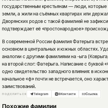
государственным крестьянам — люди, которые 
земли, а жили на съёмных квартирах или держа
Дворянских родов с такой фамилией не зафикси
подтверждает её «простонародное» происхож
В современной России фамилия Фатерыга встре
основном в центральных и южных областях. Уда
аналогии с другими фамилиями на -ыга (Коврыга
на второй слог: Фате́рыга. Написание с буквой 
одно свидетельство западного влияния: в искон
начальное «ф» почти не встречается, оно харак
заимствований.
Telegram
ВКонтакте
Ссылка
ПОДЕЛИТЬСЯ
Похожие фамилии