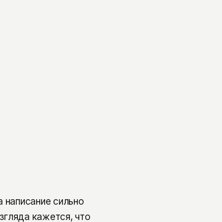
а написание сильно
згляда кажется, что