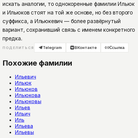
искать аналогии, то однокоренные фамилии Ильюк
и Ильюков стоят на той же основе, но без второго
суффикса, а Ильюкевич — более развёрнутый
вариант, сохранивший связь с именем конкретного
предка.
Telegram
ВКонтакте
Ссылка
ПОДЕЛИТЬСЯ
Похожие фамилии
Ильевич
Ильюк
Ильюков
Ильюкова
Ильюковы
Ильев
Ильич
Иль
Ильева
Ильевы