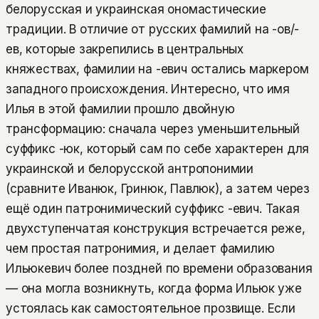
белорусская и украинская ономастические
традиции. В отличие от русских фамилий на -ов/-
ев, которые закрепились в центральных
княжествах, фамилии на -евич остались маркером
западного происхождения. Интересно, что имя
Илья в этой фамилии прошло двойную
трансформацию: сначала через уменьшительный
суффикс -юк, который сам по себе характерен для
украинской и белорусской антропонимии
(сравните Иванюк, Гринюк, Павлюк), а затем через
ещё один патронимический суффикс -евич. Такая
двухступенчатая конструкция встречается реже,
чем простая патронимия, и делает фамилию
Ильюкевич более поздней по времени образования
— она могла возникнуть, когда форма Ильюк уже
устоялась как самостоятельное прозвище. Если