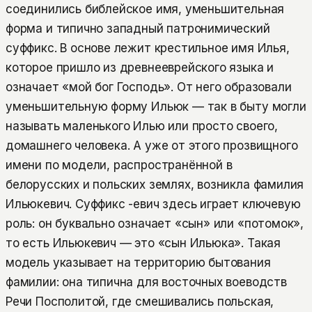
соединились библейское имя, уменьшительная
форма и типично западный патронимический
суффикс. В основе лежит крестильное имя Илья,
которое пришло из древнееврейского языка и
означает «мой бог Господь». От него образовали
уменьшительную форму Ильюк — так в быту могли
называть маленького Илью или просто своего,
домашнего человека. А уже от этого прозвищного
имени по модели, распространённой в
белорусских и польских землях, возникла фамилия
Ильюкевич. Суффикс -евич здесь играет ключевую
роль: он буквально означает «сын» или «потомок»,
то есть Ильюкевич — это «сын Ильюка». Такая
модель указывает на территорию бытования
фамилии: она типична для восточных воеводств
Речи Посполитой, где смешивались польская,