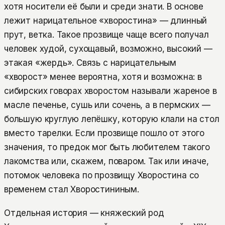
хотя носители её были и среди знати. В основе
лежит нарицательное «хворостина» — длинный
прут, ветка. Такое прозвище чаще всего получал
человек худой, сухощавый, возможно, высокий —
этакая «жердь». Связь с нарицательным
«хворост» менее вероятна, хотя и возможна: в
сибирских говорах хворостом называли жареное в
масле печенье, сушь или сочень, а в пермских —
большую круглую лепёшку, которую клали на стол
вместо тарелки. Если прозвище пошло от этого
значения, то предок мог быть любителем такого
лакомства или, скажем, поваром. Так или иначе,
потомок человека по прозвищу Хворостина со
временем стал Хворостининым.
Отдельная история — княжеский род