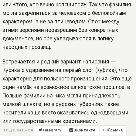
или «того, кто вечно копошится». Так что фамилия
могла закрепиться за человеком с беспокойным
характером, а не за птицеводом. Спор между
этими версиями неразрешим без конкретных
документов, но обе укладываются в логику
народных прозвищ.
Встречается и редкий вариант написания —
Курика с ударением на первый слог (Ку́рика), что
характерно для польского произношения. Это ещё
один намёк на возможное шляхетское прошлое: в
Польше фамилии на -ика могли принадлежать
мелкой шляхте, но в русских губерниях такие
носители чаще всего оказывались однодворцами
или государственными крестьянами.
Telegram
ВКонтакте
Ссылка
ПОДЕЛИТЬСЯ