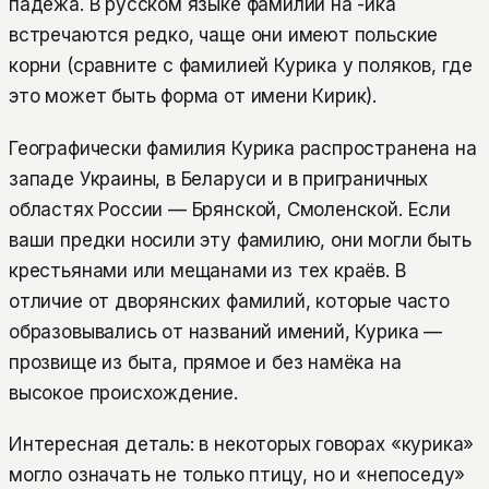
падежа. В русском языке фамилии на -ика
встречаются редко, чаще они имеют польские
корни (сравните с фамилией Курика у поляков, где
это может быть форма от имени Кирик).
Географически фамилия Курика распространена на
западе Украины, в Беларуси и в приграничных
областях России — Брянской, Смоленской. Если
ваши предки носили эту фамилию, они могли быть
крестьянами или мещанами из тех краёв. В
отличие от дворянских фамилий, которые часто
образовывались от названий имений, Курика —
прозвище из быта, прямое и без намёка на
высокое происхождение.
Интересная деталь: в некоторых говорах «курика»
могло означать не только птицу, но и «непоседу»