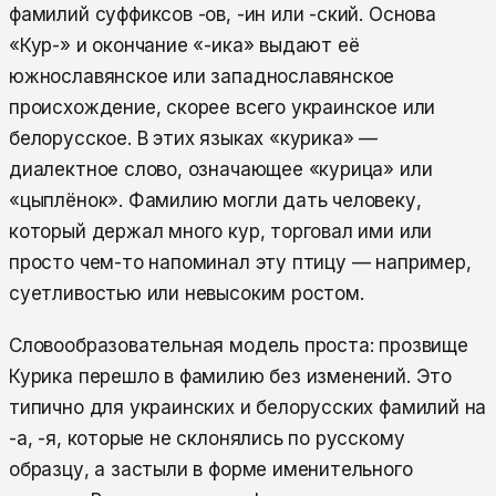
фамилий суффиксов -ов, -ин или -ский. Основа
«Кур-» и окончание «-ика» выдают её
южнославянское или западнославянское
происхождение, скорее всего украинское или
белорусское. В этих языках «курика» —
диалектное слово, означающее «курица» или
«цыплёнок». Фамилию могли дать человеку,
который держал много кур, торговал ими или
просто чем-то напоминал эту птицу — например,
суетливостью или невысоким ростом.
Словообразовательная модель проста: прозвище
Курика перешло в фамилию без изменений. Это
типично для украинских и белорусских фамилий на
-а, -я, которые не склонялись по русскому
образцу, а застыли в форме именительного