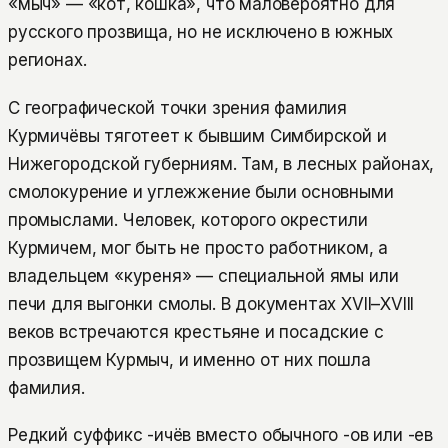
«мыч» — «кот, кошка», что маловероятно для
русского прозвища, но не исключено в южных
регионах.
С географической точки зрения фамилия
Курмичёвы тяготеет к бывшим Симбирской и
Нижегородской губерниям. Там, в лесных районах,
смолокурение и углежжение были основными
промыслами. Человек, которого окрестили
Курмичем, мог быть не просто работником, а
владельцем «куреня» — специальной ямы или
печи для выгонки смолы. В документах XVII–XVIII
веков встречаются крестьяне и посадские с
прозвищем Курмыч, и именно от них пошла
фамилия.
Редкий суффикс -ичёв вместо обычного -ов или -ев