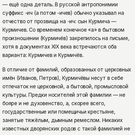
— ещё одна деталь. В русской антропонимии
суффикс -ич (а потом -ичев) обычно указывал на
отчество от прозвища на -ич: сын Курмича —
Курмичев. Со временем конечное «а» в бытовом
произношении (Курмичёв) закрепилось на письме,
хотя в документах XIX века встречаются оба
варианта: Курмичев и Курмичёв.
В отличие от фамилий, образованных от церковных
имён (Иванов, Петров), Курмичёвы несут в себе
отпечаток не церковной, а бытовой, промысловой
культуры. Предки носителей этой фамилии — не
бояре и не духовенство, а, скорее всего,
государственные или помещичьи крестьяне,
занятые тяжёлым, дымным ремеслом. Никаких
известных дворянских родов с такой фамилией не