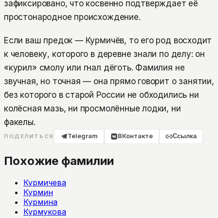
зафиксировано, что косвенно подтверждает её
простонародное происхождение.
Если ваш предок — Курмичёв, то его род восходит
к человеку, которого в деревне знали по делу: он
«курил» смолу или гнал дёготь. Фамилия не
звучная, но точная — она прямо говорит о занятии,
без которого в старой России не обходились ни
колёсная мазь, ни просмолённые лодки, ни
факелы.
Telegram
ВКонтакте
Ссылка
ПОДЕЛИТЬСЯ
Похожие фамилии
Курмичева
Курмин
Курмина
Курмукова