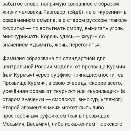
забытое слово, напрямую связанное с образом
жизни человека. Разговор пойдёт не о «курении» в
современном смысле, а о старом русском глаголе
«курить» — то есть гнать смолу, выжигать уголь,
винокурничать. Корень здесь — «кур-» со
значением «дымить, жечь, перегонять».
Фамилия образована по стандартной для
центральной России модели: от прозвища Курмич
(или Курмыч) через суффикс принадлежности -ев.
Прозвище Курмич, в свою очередь, скорее всего,
усечённая форма от «курник» или «курильщик» (в
старом значении — смолокур, винокур, углежог).
Второй элемент «-мич» может быть либо
просторечным суффиксом (как в прозвищах
Мосьмич, Васьмич), либо искажением тюркского