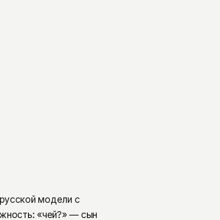
русской модели с
жность: «чей?» — сын