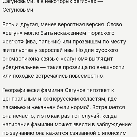
Сагуновыми, а в некоторых регионах —
Сегуновыми.
Есть и другая, менее вероятная версия. Слово
«сегун» могло быть искажением тюркского
«сегют» (ива, тальник) или прозвищем по месту
жительства у зарослей ивы. Но для русского
ономастикона связь с «сагуном» выглядит
убедительнее — такие прозвища по внешности
или походке встречались повсеместно.
Географически фамилия Сегунов тяготеет к
центральным и южнорусским областям, где
«аканье» и «еканье» были нормой. Встречается
она нечасто, и это как раз тот случай, когда
написание фамилии может ввести в заблуждение:
по звучанию она кажется связанной с японским