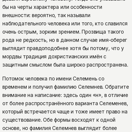
бы на черты характера или особенности
внешности: вероятно, так называли
наблюдательного человека или того, кто славился
очень острым, зорким зрением. Прозвища такого
рода не редкость, но в данном случае имя-оберег
выглядит правдоподобнее хотя бы потому, что у
мордвы традиция дохристианских имён с
защитным смыслом была широко распространена.
Потомок человека по имени Селемень со
временем и получил фамилию Селемнев. Обратите
внимание на написание: здесь один «н», в отличие
от более распространённого варианта Селеменев,
который встречается чаще и тоже имеет право на
существование. Обе формы восходят к одной
основе, но фамилия Селемнев выглядит более