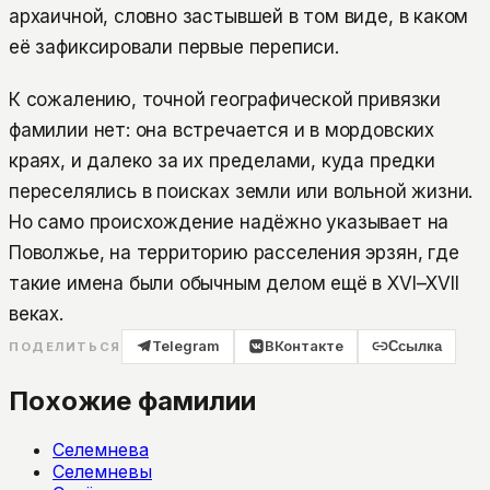
архаичной, словно застывшей в том виде, в каком
её зафиксировали первые переписи.
К сожалению, точной географической привязки
фамилии нет: она встречается и в мордовских
краях, и далеко за их пределами, куда предки
переселялись в поисках земли или вольной жизни.
Но само происхождение надёжно указывает на
Поволжье, на территорию расселения эрзян, где
такие имена были обычным делом ещё в XVI–XVII
веках.
Telegram
ВКонтакте
Ссылка
ПОДЕЛИТЬСЯ
Похожие фамилии
Селемнева
Селемневы