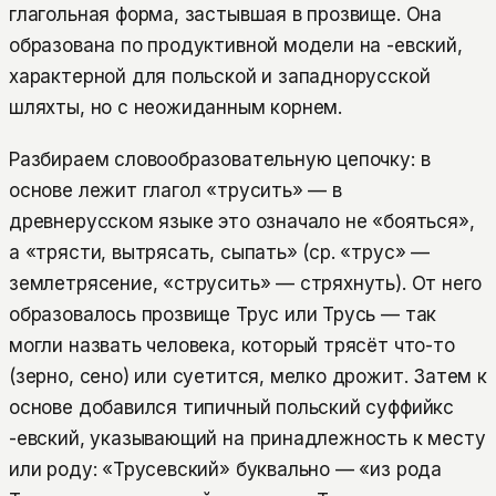
глагольная форма, застывшая в прозвище. Она
образована по продуктивной модели на -евский,
характерной для польской и западнорусской
шляхты, но с неожиданным корнем.
Разбираем словообразовательную цепочку: в
основе лежит глагол «трусить» — в
древнерусском языке это означало не «бояться»,
а «трясти, вытрясать, сыпать» (ср. «трус» —
землетрясение, «струсить» — стряхнуть). От него
образовалось прозвище Трус или Трусь — так
могли назвать человека, который трясёт что-то
(зерно, сено) или суетится, мелко дрожит. Затем к
основе добавился типичный польский суффийкс
-евский, указывающий на принадлежность к месту
или роду: «Трусевский» буквально — «из рода