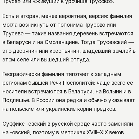
Труса» или «живущий в урочище Трусово».
Есть и вторая, менее вероятная, версия: фамилия
могла возникнуть от топонима Трусово или
Трусево — такие названия деревень встречаются
в Беларуси и на Смоленщине. Тогда Трусевский —
это дворянин или крестьянин, владевший землёй в
этом селе или вышедший оттуда.
Географически фамилия тяготеет к западным
регионам бывшей Речи Посполитой: чаще всего её
носители встречаются в Беларуси, на Волыни и в
Подляшье. В России она редка и обычно указывает
на польские или украинские корни предков.
Суффикс -евский в русской среде часто заменяли
на -овский, поэтому в метриках XVIII–XIX веков