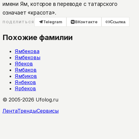
имени Ям, которое в переводе с татарского
означает «красота».
Telegram
ВКонтакте
Ссылка
ПОДЕЛИТЬСЯ
Похожие фамилии
Ямбекова
Ямбековы
Ябеков
Ямбаков
Ямбиков
Янбеков
Ярбеков
© 2005-2026 Ufolog.ru
Лента
Тренды
Сервисы