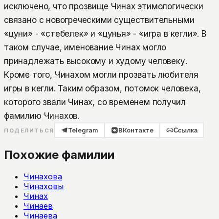
исключено, что прозвище Чинах этимологически
связано с новогреческими существительными
«цуни» - «стебелек» и «цунья» - «игра в кегли». В
таком случае, именование Чинах могло
принадлежать высокому и худому человеку.
Кроме того, Чинахом могли прозвать любителя
игры в кегли. Таким образом, потомок человека,
которого звали Чинах, со временем получил
фамилию Чинахов.
Telegram
ВКонтакте
Ссылка
ПОДЕЛИТЬСЯ
Похожие фамилии
Чинахова
Чинаховы
Чинах
Чинаев
Чинаева