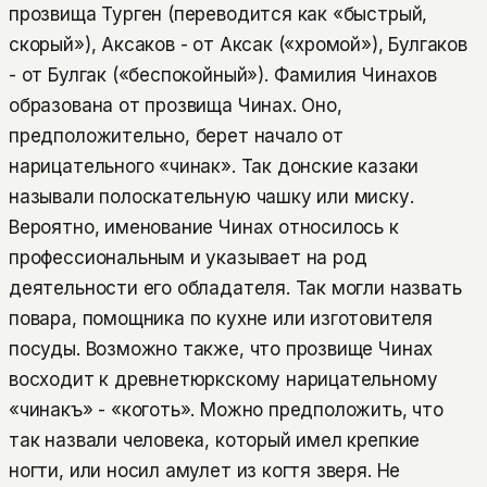
прозвища Турген (переводится как «быстрый,
скорый»), Аксаков - от Аксак («хромой»), Булгаков
- от Булгак («беспокойный»). Фамилия Чинахов
образована от прозвища Чинах. Оно,
предположительно, берет начало от
нарицательного «чинак». Так донские казаки
называли полоскательную чашку или миску.
Вероятно, именование Чинах относилось к
профессиональным и указывает на род
деятельности его обладателя. Так могли назвать
повара, помощника по кухне или изготовителя
посуды. Возможно также, что прозвище Чинах
восходит к древнетюркскому нарицательному
«чинакъ» - «коготь». Можно предположить, что
так назвали человека, который имел крепкие
ногти, или носил амулет из когтя зверя. Не