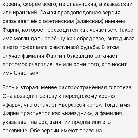
корень, скорее всего, не славянский, а кавказский
или иранский. Самая правдоподобная версия
связывает её с осетинским (аланским) именем
Фарни, которое переводится как «счастье». Такое
имя могли дать ребёнку как обрядовое, вкладывая
в него пожелание счастливой судьбы. В этом
случае фамилия Фарнин буквально означает
«потомок счастливца» или «сын того, кто носит
имя Счастье».
Есть и вторая, менее распространённая гипотеза.
Она возводит основу к персидскому корню
«фарь», что означает «верховой конь». Тогда имя
Фарни трактуется как «наездник», а фамилия
указывает на род занятий предка или его
прозвище. Обе версии имеют право на