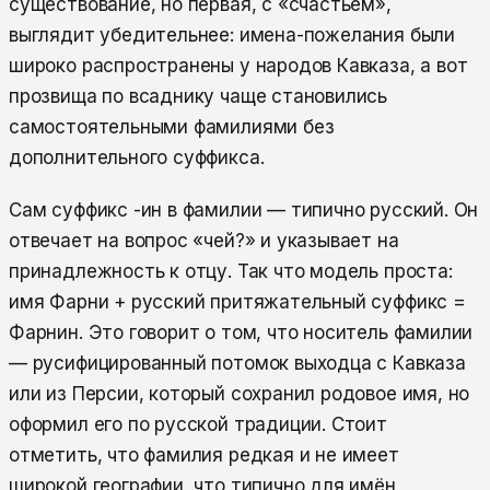
существование, но первая, с «счастьем»,
выглядит убедительнее: имена-пожелания были
широко распространены у народов Кавказа, а вот
прозвища по всаднику чаще становились
самостоятельными фамилиями без
дополнительного суффикса.
Сам суффикс -ин в фамилии — типично русский. Он
отвечает на вопрос «чей?» и указывает на
принадлежность к отцу. Так что модель проста:
имя Фарни + русский притяжательный суффикс =
Фарнин. Это говорит о том, что носитель фамилии
— русифицированный потомок выходца с Кавказа
или из Персии, который сохранил родовое имя, но
оформил его по русской традиции. Стоит
отметить, что фамилия редкая и не имеет
широкой географии, что типично для имён,