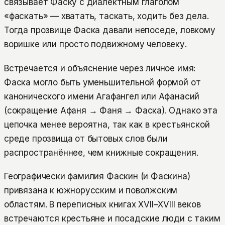
связывает Фаску с диалектным глаголом
«фаскать» — хватать, таскать, ходить без дела.
Тогда прозвище Фаска давали непоседе, ловкому
воришке или просто подвижному человеку.
Встречается и объяснение через личное имя:
Фаска могло быть уменьшительной формой от
канонического имени Агафангел или Афанасий
(сокращение Афаня → Фаня → Фаска). Однако эта
цепочка менее вероятна, так как в крестьянской
среде прозвища от бытовых слов были
распространённее, чем книжные сокращения.
Географически фамилия Фаскин (и Фаскина)
привязана к южнорусским и поволжским
областям. В переписных книгах XVII–XVIII веков
встречаются крестьяне и посадские люди с таким