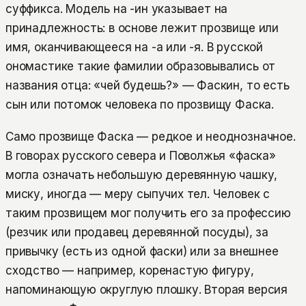
суффикса. Модель на -ин указывает на
принадлежность: в основе лежит прозвище или
имя, оканчивающееся на -а или -я. В русской
ономастике такие фамилии образовывались от
названия отца: «чей будешь?» — Фаскин, то есть
сын или потомок человека по прозвищу Фаска.
Само прозвище Фаска — редкое и неоднозначное.
В говорах русского севера и Поволжья «фаска»
могла означать небольшую деревянную чашку,
миску, иногда — меру сыпучих тел. Человек с
таким прозвищем мог получить его за профессию
(резчик или продавец деревянной посуды), за
привычку (есть из одной фаски) или за внешнее
сходство — например, коренастую фигуру,
напоминающую округлую плошку. Вторая версия