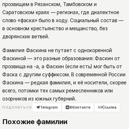
прозвищем в Рязанском, Тамбовском и
Саратовском краях — регионах, где диалектное
слово «фаска» было в ходу. Социальный состав —
в основном крестьянство и мещанство, без
дворянских ветвей.
Фамилия Фаскина не путает с однокоренной
Фаскиной — это разные образования: Фаскин от
прозвища на -а, а Фаскин (если есть) мог быть от
Фаска с другим суффиксом. В современной России
Фаскина — редкая фамилия, и её носители, скорее
всего, потомки тех самых ремесленников или
озорников из южных губерний.
Telegram
ВКонтакте
Ссылка
ПОДЕЛИТЬСЯ
Похожие фамилии