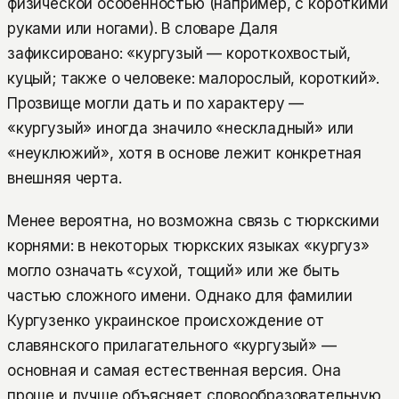
физической особенностью (например, с короткими
руками или ногами). В словаре Даля
зафиксировано: «кургузый — короткохвостый,
куцый; также о человеке: малорослый, короткий».
Прозвище могли дать и по характеру —
«кургузый» иногда значило «нескладный» или
«неуклюжий», хотя в основе лежит конкретная
внешняя черта.
Менее вероятна, но возможна связь с тюркскими
корнями: в некоторых тюркских языках «кургуз»
могло означать «сухой, тощий» или же быть
частью сложного имени. Однако для фамилии
Кургузенко украинское происхождение от
славянского прилагательного «кургузый» —
основная и самая естественная версия. Она
проще и лучше объясняет словообразовательную