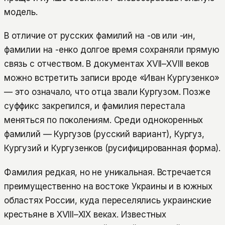
модель.
В отличие от русских фамилий на -ов или -ин,
фамилии на -енко долгое время сохраняли прямую
связь с отчеством. В документах XVII–XVIII веков
можно встретить записи вроде «Иван Кургузенко»
— это означало, что отца звали Кургузом. Позже
суффикс закрепился, и фамилия перестала
меняться по поколениям. Среди однокоренных
фамилий — Кургузов (русский вариант), Кургуз,
Кургузий и Кургузенков (русифицированная форма).
Фамилия редкая, но не уникальная. Встречается
преимущественно на востоке Украины и в южных
областях России, куда переселялись украинские
крестьяне в XVIII–XIX веках. Известных