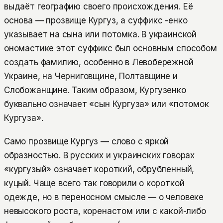
выдаёт географию своего происхождения. Её
основа — прозвище Кургуз, а суффикс -енко
указывает на сына или потомка. В украинской
ономастике этот суффикс был основным способом
создать фамилию, особенно в Левобережной
Украине, на Черниговщине, Полтавщине и
Слобожанщине. Таким образом, Кургузенко
буквально означает «сын Кургуза» или «потомок
Кургуза».
Само прозвище Кургуз — слово с яркой
образностью. В русских и украинских говорах
«кургузый» означает короткий, обрубленный,
куцый. Чаще всего так говорили о короткой
одежде, но в переносном смысле — о человеке
невысокого роста, коренастом или с какой-либо