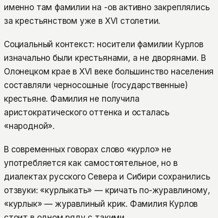
именно там фамилии на -ов активно закреплялись
за крестьянством уже в XVI столетии.
Социальный контекст: носители фамилии Курлов
изначально были крестьянами, а не дворянами. В
Олонецком крае в XVI веке большинство населения
составляли черносошные (государственные)
крестьяне. Фамилия не получила
аристократического оттенка и осталась
«народной».
В современных говорах слово «курло» не
употребляется как самостоятельное, но в
диалектах русского Севера и Сибири сохранились
отзвуки: «курлыкать» — кричать по-журавлиному,
«курлык» — журавлиный крик. Фамилия Курлов
стоит в одном ряду с такими