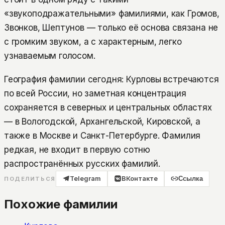
«звукоподражательными» фамилиями, как Громов,
Звонков, Шептунов — только её основа связана не
с громким звуком, а с характерным, легко
узнаваемым голосом.
География фамилии сегодня: Курловы встречаются
по всей России, но заметная концентрация
сохраняется в северных и центральных областях
— в Вологодской, Архангельской, Кировской, а
также в Москве и Санкт-Петербурге. Фамилия
редкая, не входит в первую сотню
распространённых русских фамилий.
Telegram
ВКонтакте
Ссылка
ПОДЕЛИТЬСЯ
Похожие фамилии