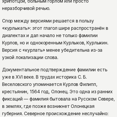
хрипотцой, больным горлом или просто
неразборчивой речью.
Спор между версиями решается в пользу
«курлыкать»: этот глагол шире распространён в
диалектах и дал начало не только фамилии
Курлов, но и однокоренным Курлыков, Курлыкин.
Версия с «курлать» менее убедительна из-за
узкой локализации слова.
Документальное подтверждение фамилии есть
уже в XVI веке. В трудах историка С. Б.
Веселовского упоминается Курлов Филипп,
крестьянин, 1564 год, Олонец. Это одна из ранних
фиксаций — фамилия бытовала на Русском Севере,
в землях, где позже возникнет Олонецкая
губерния. Северное происхождение неслучайно: