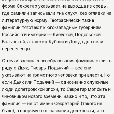
форма Секретар указывает на выходца из среды,
где фамилии записывали «на слух», без оглядки на
литературную норму. Географически такие
фамилии тяготеют к юго-западным губерниям
Российской империи — Киевской, Подольской,
Волынской, а также к Кубани и Дону, где осели
переселенцы.
С точки зрения словообразования фамилия стоит в
ряду с Дьяк, Писарь, Подьячий — все они
указывают на грамотного человека при власти. Но
если Дьяк или Подьячий — однозначно служилые
люди допетровской эпохи, то Секретар мог быть и
чиновником нового времени. Важно и то, что эта
фамилия — не от имени Секретарий (такого не
было), а напрямую от названия должности, что