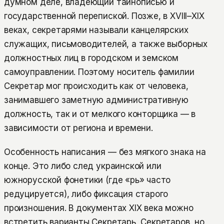
думном деле, владеющий тайнописью и
государственной перепиской. Позже, в XVIII–XIX
веках, секретарями называли канцелярских
служащих, письмоводителей, а также выборных
должностных лиц в городском и земском
самоуправлении. Поэтому носитель фамилии
Секретар мог происходить как от человека,
занимавшего заметную административную
должность, так и от мелкого конторщика — в
зависимости от региона и времени.
Особенность написания — без мягкого знака на
конце. Это либо след украинской или
южнорусской фонетики (где «рь» часто
редуцируется), либо фиксация старого
произношения. В документах XIX века можно
встретить варианты Секретарь, Секретаров, но