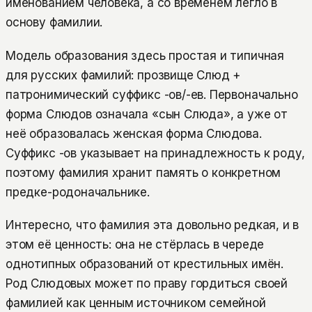
именованием человека, а со временем легло в
основу фамилии.
Модель образования здесь простая и типичная
для русских фамилий: прозвище Слюд +
патронимический суффикс -ов/-ев. Первоначально
форма Слюдов означала «сын Слюда», а уже от
неё образовалась женская форма Слюдова.
Суффикс -ов указывает на принадлежность к роду,
поэтому фамилия хранит память о конкретном
предке-родоначальнике.
Интересно, что фамилия эта довольно редкая, и в
этом её ценность: она не стёрлась в череде
однотипных образований от крестильных имён.
Род Слюдовых может по праву гордиться своей
фамилией как ценным источником семейной