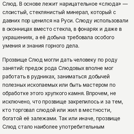
Слюд. В основе лежит нарицательное «слюда» —
слоистый, стеклянистый минерал, который с
давних пор ценился на Руси. Слюду использовали
в оконницах вместо стекла, в фонарях и даже в
украшениях, а её добыча требовала особого
умения и знания горного дела.
Прозвище Слюд могли дать человеку по роду
занятий: предок рода Слюдовых вполне мог
работать в рудниках, заниматься добычей
полезных ископаемых или быть мастером по
обработке этого хрупкого камня. Впрочем, не
исключено, что прозвище закрепилось и за тем,
кто торговал слюдой или жил в местности,
богатой её залежами. Так или иначе, прозвище
Слюд стало наиболее употребительным