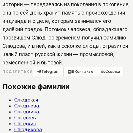
истории — передаваясь из поколения в поколение,
она по сей день хранит память о происхождении
индивида и о деле, которым занимался его
далёкий предок. Потомок человека, обладающего
прозвищем Слюд, со временем получил фамилию
Слюдова, и в ней, как в осколке слюды, отразился
целый пласт русской жизни — промысловой,
ремесленной и бытовой.
Telegram
ВКонтакте
Ссылка
ПОДЕЛИТЬСЯ
Похожие фамилии
Слюдская
Слюднева
Слюдкина
Слюдеев
Слюдкин
Слюдикова