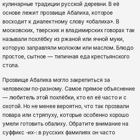
кулинарные традиции русской деревни. В её
основе лежит прозвище Абалиха, которое
восходит к диалектному слову «обалиха». В
московских, тверских и владимирских говорах так
называли похлёбку из ржаной или ячной муки,
которую заправляли молоком или маслом. Блюдо
простое, сытное — типичная еда крестьянского
стола.
Прозвище Абалиха могло закрепиться за
человеком по-разному. Самое прямое объяснение
— любитель этой похлёбки, кто ел её часто и с
охотой. Но не менее вероятно, что так прозвали
повара или стряпуху, которые особенно хорошо
умели готовить обалиху. Обратите внимание на
суффикс -их-: в русских фамилиях он часто