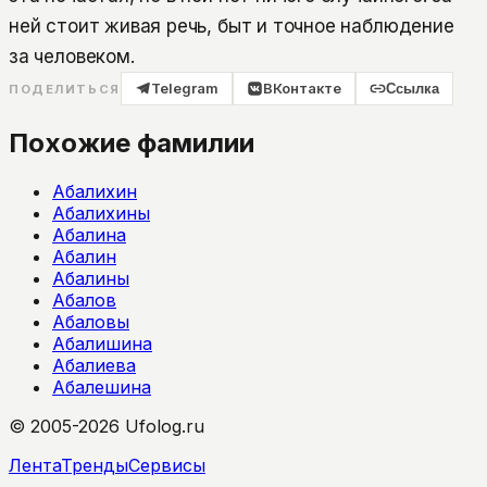
ней стоит живая речь, быт и точное наблюдение
за человеком.
Telegram
ВКонтакте
Ссылка
ПОДЕЛИТЬСЯ
Похожие фамилии
Абалихин
Абалихины
Абалина
Абалин
Абалины
Абалов
Абаловы
Абалишина
Абалиева
Абалешина
© 2005-2026 Ufolog.ru
Лента
Тренды
Сервисы